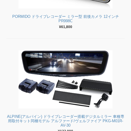
PORMIDO ドライブレコーダー ミラー型 前後カメラ 12インチ
PR998C
¥61,800
ALPINE(アルパイン) ドライブレコーダー搭載デジタルミラー 車種専
用取付キット同梱モデル アルファード/ヴェルファイア PKG-M01R-
AV-30