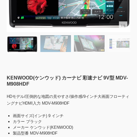
1/4
KENWOOD(ケンウッド) カーナビ 彩速ナビ 9V型 MDV-
M908HDF
HDモデル/圧倒的な地図の見やすさ/操作感/9インチ大画面フローティ
ングナビHDMI入力 MDV-M908HDF
画面サイズ(インチ) ‎9 インチ
カラー ‎ブラック
メーカー ‎ケンウッド(KENWOOD)
製品型番 ‎MDV-M908HDF