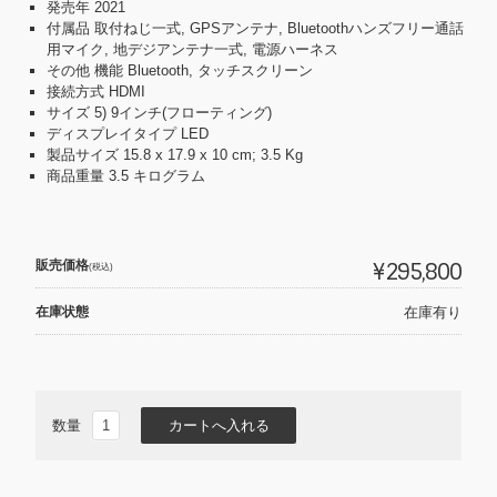
発売年 ‎2021
付属品 ‎取付ねじ一式, GPSアンテナ, Bluetoothハンズフリー通話
用マイク, 地デジアンテナ一式, 電源ハーネス
その他 機能 ‎Bluetooth, タッチスクリーン
接続方式 ‎HDMI
サイズ ‎5) 9インチ(フローティング)
ディスプレイタイプ ‎LED
製品サイズ ‎15.8 x 17.9 x 10 cm; 3.5 Kg
商品重量 ‎3.5 キログラム
販売価格
¥295,800
(税込)
在庫状態
在庫有り
数量