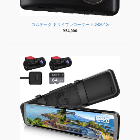
コムテック ドライブレコーダー HDR204G
¥54,000