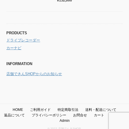
¥132,000
PRODUCTS
ドライブレコーダー
カーナビ
INFORMATION
店舗できんSHOPからのお知らせ
HOME
ご利用ガイド
特定商取引法
送料・配送について
返品について
プライバシーポリシー
お問合せ
カート
メンバー
Admin
© 2022 店舗でんきSHOP.