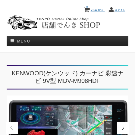
0
VIEW CART
ログイン
MENU
KENWOOD(ケンウッド) カーナビ 彩速ナ
ビ 9V型 MDV-M908HDF